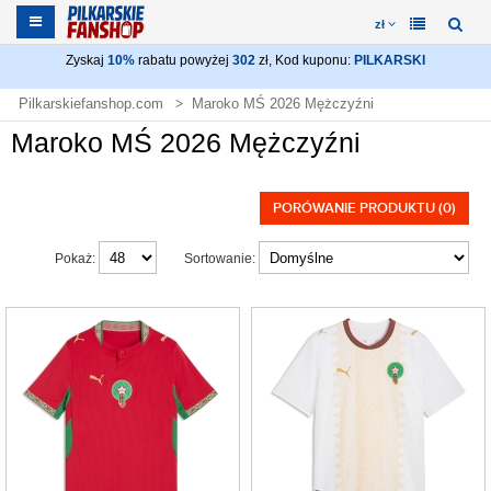
zł
Zyskaj
10%
rabatu powyżej
302
zł, Kod kuponu:
PILKARSKI
Pilkarskiefanshop.com
Maroko MŚ 2026 Mężczyźni
Maroko MŚ 2026 Mężczyźni
PORÓWANIE PRODUKTU (0)
Pokaż:
Sortowanie: