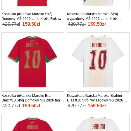
Koszulka piłkarska Maroko Strój
Koszulka piłkarska Maroko Strój
Domowy MŚ 2026 tanio Krótki Rękaw
wyjazdowy MŚ 2026 tanio Krótki
Rękaw
420.77zł
159.50zł
420.77zł
159.50zł
Koszulka piłkarska Maroko Brahim
Koszulka piłkarska Maroko Brahim
Diaz #10 Strój Domowy MŚ 2026 tanio
Diaz #10 Strój wyjazdowy MŚ 2026
Krótki Rękaw
tanio Krótki Rękaw
420.77zł
159.50zł
420.77zł
159.50zł