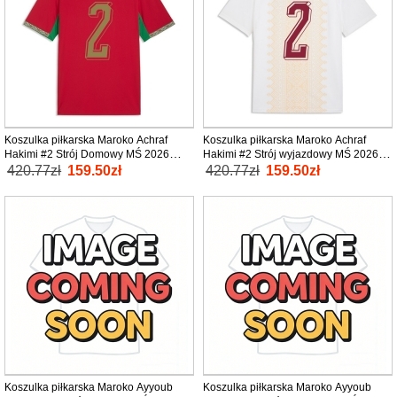
Koszulka piłkarska Maroko Achraf
Koszulka piłkarska Maroko Achraf
Hakimi #2 Strój Domowy MŚ 2026
Hakimi #2 Strój wyjazdowy MŚ 2026
tanio Krótki Rękaw
tanio Krótki Rękaw
420.77zł
159.50zł
420.77zł
159.50zł
Koszulka piłkarska Maroko Ayyoub
Koszulka piłkarska Maroko Ayyoub