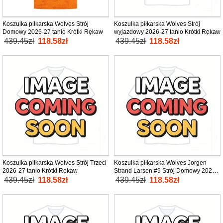
Koszulka piłkarska Wolves Strój
Koszulka piłkarska Wolves Strój
Domowy 2026-27 tanio Krótki Rękaw
wyjazdowy 2026-27 tanio Krótki Rękaw
439.45zł
118.58zł
439.45zł
118.58zł
Koszulka piłkarska Wolves Strój Trzeci
Koszulka piłkarska Wolves Jorgen
2026-27 tanio Krótki Rękaw
Strand Larsen #9 Strój Domowy 2026-
27 tanio Krótki Rękaw
439.45zł
118.58zł
439.45zł
118.58zł