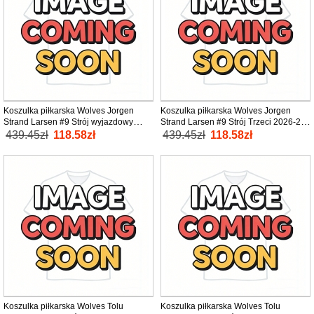
Koszulka piłkarska Wolves Jorgen
Koszulka piłkarska Wolves Jorgen
Strand Larsen #9 Strój wyjazdowy
Strand Larsen #9 Strój Trzeci 2026-27
2026-27 tanio Krótki Rękaw
tanio Krótki Rękaw
439.45zł
118.58zł
439.45zł
118.58zł
Koszulka piłkarska Wolves Tolu
Koszulka piłkarska Wolves Tolu