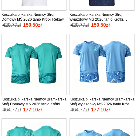
Koszulka piłkarska Niemcy Strój
Koszulka piłkarska Niemcy Strój
Domowy MŚ 2026 tanio Krótki Rękaw
wyjazdowy MŚ 2026 tanio Krótki
Rękaw
420.77zł
159.50zł
420.77zł
159.50zł
Koszulka piłkarska Niemcy Bramkarska
Koszulka piłkarska Niemcy Bramkarska
Strój Domowy MŚ 2026 tanio Krótki
Strój wyjazdowy MŚ 2026 tanio Krótki
Rękaw
Rękaw
464.77zł
177.10zł
464.77zł
177.10zł