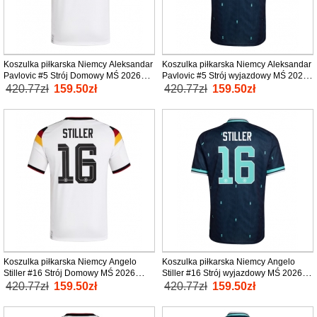
Koszulka piłkarska Niemcy Aleksandar
Koszulka piłkarska Niemcy Aleksandar
Pavlovic #5 Strój Domowy MŚ 2026
Pavlovic #5 Strój wyjazdowy MŚ 2026
tanio Krótki Rękaw
tanio Krótki Rękaw
420.77zł
159.50zł
420.77zł
159.50zł
Koszulka piłkarska Niemcy Angelo
Koszulka piłkarska Niemcy Angelo
Stiller #16 Strój Domowy MŚ 2026
Stiller #16 Strój wyjazdowy MŚ 2026
tanio Krótki Rękaw
tanio Krótki Rękaw
420.77zł
159.50zł
420.77zł
159.50zł