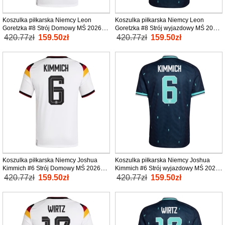
Koszulka piłkarska Niemcy Leon
Koszulka piłkarska Niemcy Leon
Goretzka #8 Strój Domowy MŚ 2026
Goretzka #8 Strój wyjazdowy MŚ 2026
tanio Krótki Rękaw
tanio Krótki Rękaw
420.77zł
159.50zł
420.77zł
159.50zł
Koszulka piłkarska Niemcy Joshua
Koszulka piłkarska Niemcy Joshua
Kimmich #6 Strój Domowy MŚ 2026
Kimmich #6 Strój wyjazdowy MŚ 2026
tanio Krótki Rękaw
tanio Krótki Rękaw
420.77zł
159.50zł
420.77zł
159.50zł