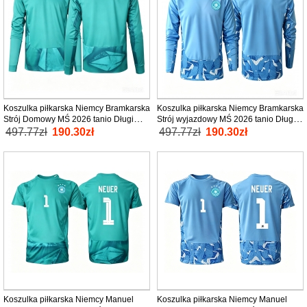
Koszulka piłkarska Niemcy Bramkarska
Koszulka piłkarska Niemcy Bramkarska
Strój Domowy MŚ 2026 tanio Długi
Strój wyjazdowy MŚ 2026 tanio Długi
Rękaw
Rękaw
497.77zł
190.30zł
497.77zł
190.30zł
Koszulka piłkarska Niemcy Manuel
Koszulka piłkarska Niemcy Manuel