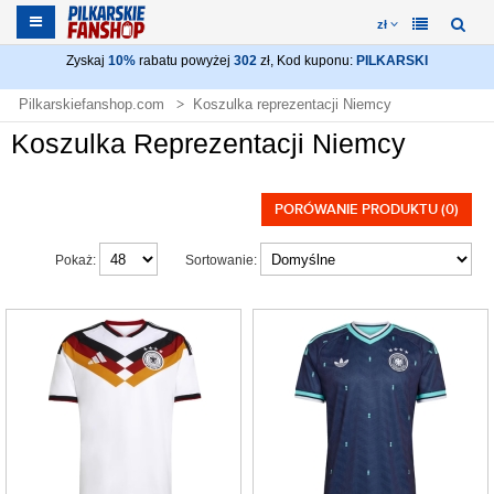
zł
Zyskaj
10%
rabatu powyżej
302
zł, Kod kuponu:
PILKARSKI
Pilkarskiefanshop.com
Koszulka reprezentacji Niemcy
Koszulka Reprezentacji Niemcy
PORÓWANIE PRODUKTU (0)
Pokaż:
Sortowanie: