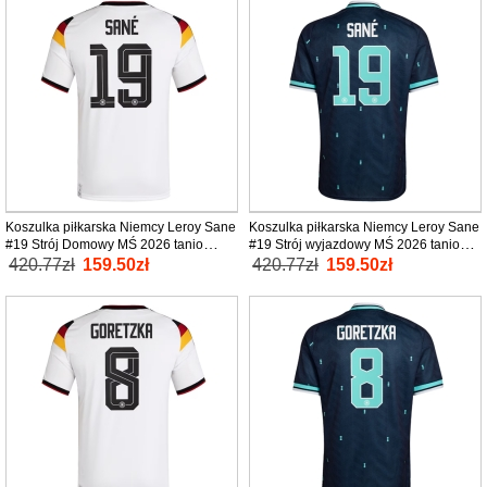
Koszulka piłkarska Niemcy Leroy Sane
Koszulka piłkarska Niemcy Leroy Sane
#19 Strój Domowy MŚ 2026 tanio
#19 Strój wyjazdowy MŚ 2026 tanio
Krótki Rękaw
Krótki Rękaw
420.77zł
159.50zł
420.77zł
159.50zł