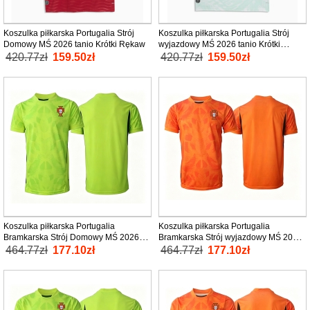
Koszulka piłkarska Portugalia Strój
Koszulka piłkarska Portugalia Strój
Domowy MŚ 2026 tanio Krótki Rękaw
wyjazdowy MŚ 2026 tanio Krótki
Rękaw
420.77zł
159.50zł
420.77zł
159.50zł
Koszulka piłkarska Portugalia
Koszulka piłkarska Portugalia
Bramkarska Strój Domowy MŚ 2026
Bramkarska Strój wyjazdowy MŚ 2026
tanio Krótki Rękaw
tanio Krótki Rękaw
464.77zł
177.10zł
464.77zł
177.10zł