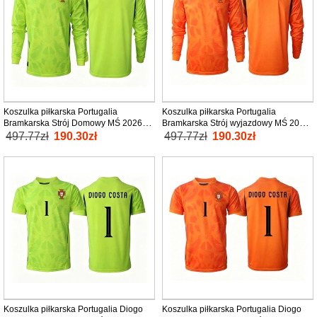
Koszulka piłkarska Portugalia
Koszulka piłkarska Portugalia
Bramkarska Strój Domowy MŚ 2026
Bramkarska Strój wyjazdowy MŚ 2026
tanio Długi Rękaw
tanio Długi Rękaw
497.77zł
190.30zł
497.77zł
190.30zł
Koszulka piłkarska Portugalia Diogo
Koszulka piłkarska Portugalia Diogo