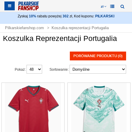
zł
Zyskaj
10%
rabatu powyżej
302
zł, Kod kuponu:
PILKARSKI
Pilkarskiefanshop.com
Koszulka reprezentacji Portugalia
Koszulka Reprezentacji Portugalia
PORÓWANIE PRODUKTU (0)
Pokaż:
Sortowanie: