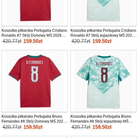
Koszulka piłkarska Portugalia Cristiano
Koszulka piłkarska Portugalia Cristiano
Ronaldo #7 Strój Domowy MŚ 2026
Ronaldo #7 Strój wyjazdowy MŚ 2026
tanio Krótki Rękaw
tanio Krótki Rękaw
420.77zł
159.50zł
420.77zł
159.50zł
Koszulka piłkarska Portugalia Bruno
Koszulka piłkarska Portugalia Bruno
Fernandes #8 Strój Domowy MŚ 2026
Fernandes #8 Strój wyjazdowy MŚ
tanio Krótki Rękaw
2026 tanio Krótki Rękaw
420.77zł
159.50zł
420.77zł
159.50zł