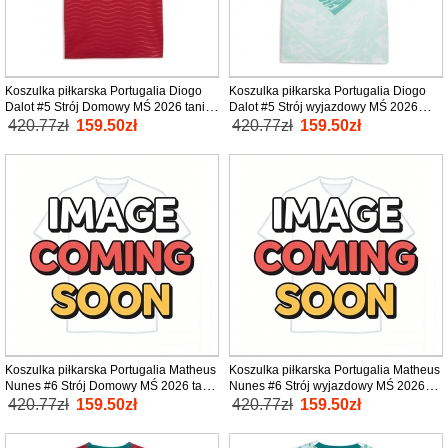
Koszulka piłkarska Portugalia Diogo
Koszulka piłkarska Portugalia Diogo
Dalot #5 Strój Domowy MŚ 2026 tanio
Dalot #5 Strój wyjazdowy MŚ 2026
Krótki Rękaw
tanio Krótki Rękaw
420.77zł
159.50zł
420.77zł
159.50zł
Koszulka piłkarska Portugalia Matheus
Koszulka piłkarska Portugalia Matheus
Nunes #6 Strój Domowy MŚ 2026 tanio
Nunes #6 Strój wyjazdowy MŚ 2026
Krótki Rękaw
tanio Krótki Rękaw
420.77zł
159.50zł
420.77zł
159.50zł