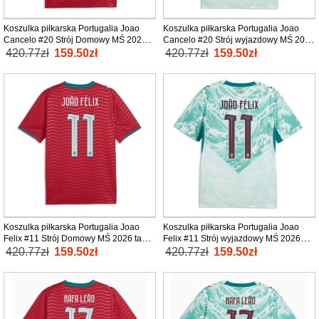
Koszulka piłkarska Portugalia Joao
Koszulka piłkarska Portugalia Joao
Cancelo #20 Strój Domowy MŚ 2026
Cancelo #20 Strój wyjazdowy MŚ 2026
tanio Krótki Rękaw
tanio Krótki Rękaw
420.77zł
159.50zł
420.77zł
159.50zł
Koszulka piłkarska Portugalia Joao
Koszulka piłkarska Portugalia Joao
Felix #11 Strój Domowy MŚ 2026 tanio
Felix #11 Strój wyjazdowy MŚ 2026
Krótki Rękaw
tanio Krótki Rękaw
420.77zł
159.50zł
420.77zł
159.50zł