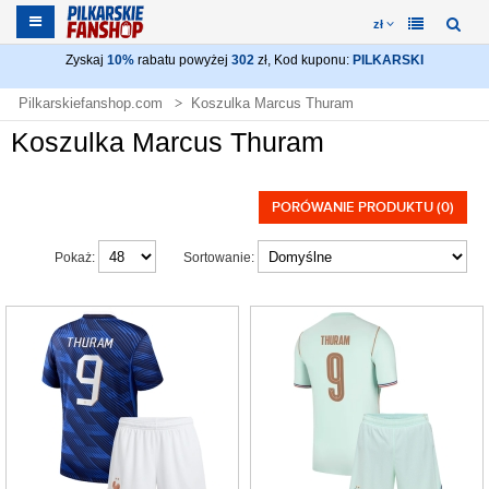
zł
Zyskaj
10%
rabatu powyżej
302
zł, Kod kuponu:
PILKARSKI
Pilkarskiefanshop.com
Koszulka Marcus Thuram
Koszulka Marcus Thuram
PORÓWANIE PRODUKTU (0)
Pokaż:
Sortowanie: