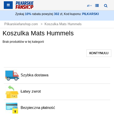
zł
Zyskaj
10%
rabatu powyżej
302
zł, Kod kuponu:
PILKARSKI
Pilkarskiefanshop.com
Koszulka Mats Hummels
Koszulka Mats Hummels
Brak produktów w tej kategorii
KONTYNUUJ
Szybka dostawa
Łatwy zwrot
Bezpieczna płatność