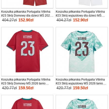
Koszulka piłkarska Portugalia Vitinha
Koszulka piłkarska Portugalia Vitinha
#23 Strój Domowy dla dzieci MŚ 2026
#23 Strój wyjazdowy dla dzieci MŚ
tanio Krótki Rękaw (+ Krótkie spodenki)
2026 tanio Krótki Rękaw (+ Krótkie
404.27zł
152.90zł
404.27zł
152.90zł
spodenki)
Koszulka piłkarska Portugalia Vitinha
Koszulka piłkarska Portugalia Vitinha
#23 Strój Domowy MŚ 2026 tanio
#23 Strój wyjazdowy MŚ 2026 tanio
Krótki Rękaw
Krótki Rękaw
420.77zł
159.50zł
420.77zł
159.50zł