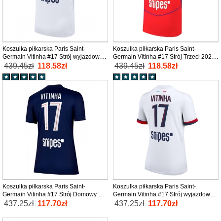
Koszulka piłkarska Paris Saint-
Koszulka piłkarska Paris Saint-
Germain Vitinha #17 Strój wyjazdowy
Germain Vitinha #17 Strój Trzeci 2025-
2025-26 tanio Krótki Rękaw
26 tanio Krótki Rękaw
439.45zł
118.58zł
439.45zł
118.58zł
Koszulka piłkarska Paris Saint-
Koszulka piłkarska Paris Saint-
Germain Vitinha #17 Strój Domowy dla
Germain Vitinha #17 Strój wyjazdowy
kobiety 2025-26 tanio Krótki Rękaw
dla kobiety 2025-26 tanio Krótki Rękaw
437.25zł
117.70zł
437.25zł
117.70zł