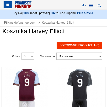
zł
Zyskaj
10%
rabatu powyżej
302
zł, Kod kuponu:
PILKARSKI
Pilkarskiefanshop.com
Koszulka Harvey Elliott
Koszulka Harvey Elliott
PORÓWANIE PRODUKTU (0)
Pokaż:
Sortowanie: