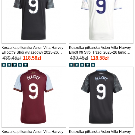
Koszulka piłkarska Aston Villa Harvey
Koszulka piłkarska Aston Villa Harvey
Elliott #9 Strój wyjazdowy 2025-26
Elliott #9 Strój Trzeci 2025-26 tanio
tanio Krótki Rękaw
Krótki Rękaw
439.45zł
118.58zł
439.45zł
118.58zł
Koszulka piłkarska Aston Villa Harvey
Koszulka piłkarska Aston Villa Harvey