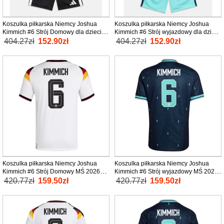
Koszulka piłkarska Niemcy Joshua
Koszulka piłkarska Niemcy Joshua
Kimmich #6 Strój Domowy dla dzieci
Kimmich #6 Strój wyjazdowy dla dzieci
MŚ 2026 tanio Krótki Rękaw (+ Krótkie
MŚ 2026 tanio Krótki Rękaw (+ Krótkie
404.27zł
152.90zł
404.27zł
152.90zł
spodenki)
spodenki)
Koszulka piłkarska Niemcy Joshua
Koszulka piłkarska Niemcy Joshua
Kimmich #6 Strój Domowy MŚ 2026
Kimmich #6 Strój wyjazdowy MŚ 2026
tanio Krótki Rękaw
tanio Krótki Rękaw
420.77zł
159.50zł
420.77zł
159.50zł