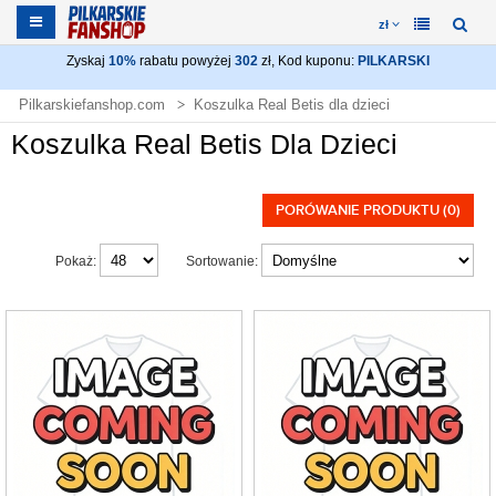
zł
Zyskaj
10%
rabatu powyżej
302
zł, Kod kuponu:
PILKARSKI
Pilkarskiefanshop.com
Koszulka Real Betis dla dzieci
Koszulka Real Betis Dla Dzieci
PORÓWANIE PRODUKTU (0)
Pokaż:
Sortowanie: