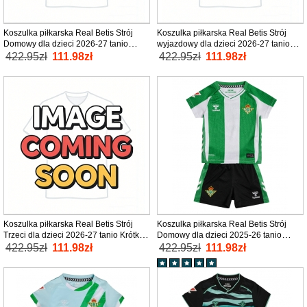
Koszulka piłkarska Real Betis Strój
Koszulka piłkarska Real Betis Strój
Domowy dla dzieci 2026-27 tanio
wyjazdowy dla dzieci 2026-27 tanio
Krótki Rękaw (+ Krótkie spodenki)
Krótki Rękaw (+ Krótkie spodenki)
422.95zł
111.98zł
422.95zł
111.98zł
Koszulka piłkarska Real Betis Strój
Koszulka piłkarska Real Betis Strój
Trzeci dla dzieci 2026-27 tanio Krótki
Domowy dla dzieci 2025-26 tanio
Rękaw (+ Krótkie spodenki)
Krótki Rękaw (+ Krótkie spodenki)
422.95zł
111.98zł
422.95zł
111.98zł