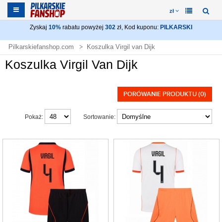
zł
Zyskaj
10%
rabatu powyżej
302
zł, Kod kuponu:
PILKARSKI
Pilkarskiefanshop.com
Koszulka Virgil van Dijk
Koszulka Virgil Van Dijk
PORÓWANIE PRODUKTU (0)
Pokaż:
Sortowanie: