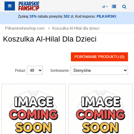
zł
Zyskaj
10%
rabatu powyżej
302
zł, Kod kuponu:
PILKARSKI
Pilkarskiefanshop.com
Koszulka Al-Hilal dla dzieci
Koszulka Al-Hilal Dla Dzieci
PORÓWANIE PRODUKTU (0)
Pokaż:
Sortowanie: