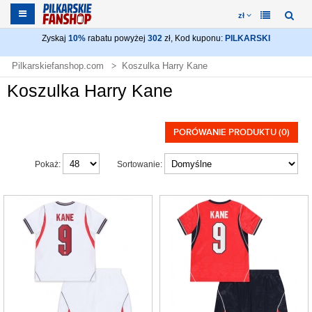
zł
Zyskaj
10%
rabatu powyżej
302
zł, Kod kuponu:
PILKARSKI
Pilkarskiefanshop.com
Koszulka Harry Kane
Koszulka Harry Kane
PORÓWANIE PRODUKTU (0)
Pokaż:
Sortowanie: