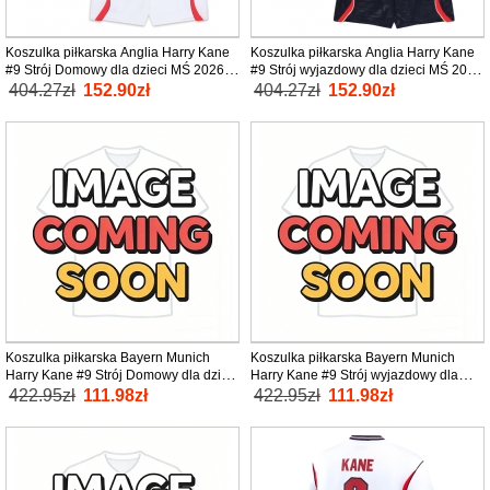
Koszulka piłkarska Anglia Harry Kane
Koszulka piłkarska Anglia Harry Kane
#9 Strój Domowy dla dzieci MŚ 2026
#9 Strój wyjazdowy dla dzieci MŚ 2026
tanio Krótki Rękaw (+ Krótkie spodenki)
tanio Krótki Rękaw (+ Krótkie spodenki)
404.27zł
152.90zł
404.27zł
152.90zł
Koszulka piłkarska Bayern Munich
Koszulka piłkarska Bayern Munich
Harry Kane #9 Strój Domowy dla dzieci
Harry Kane #9 Strój wyjazdowy dla
2026-27 tanio Krótki Rękaw (+ Krótkie
dzieci 2026-27 tanio Krótki Rękaw (+
422.95zł
111.98zł
422.95zł
111.98zł
spodenki)
Krótkie spodenki)