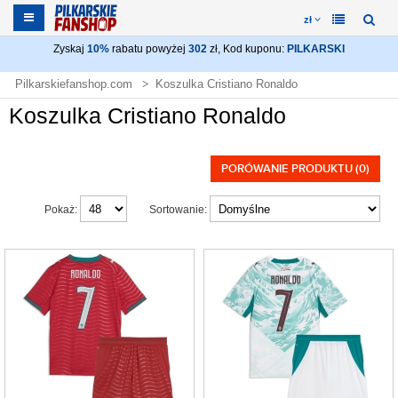
zł
Zyskaj
10%
rabatu powyżej
302
zł, Kod kuponu:
PILKARSKI
Pilkarskiefanshop.com
Koszulka Cristiano Ronaldo
Koszulka Cristiano Ronaldo
PORÓWANIE PRODUKTU (0)
Pokaż:
Sortowanie: