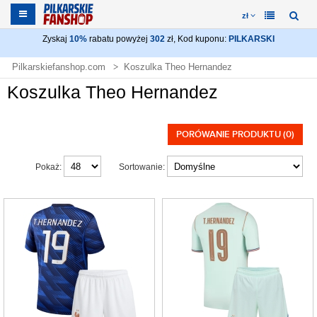
zł
Zyskaj
10%
rabatu powyżej
302
zł, Kod kuponu:
PILKARSKI
Pilkarskiefanshop.com
Koszulka Theo Hernandez
Koszulka Theo Hernandez
PORÓWANIE PRODUKTU (0)
Pokaż:
Sortowanie: