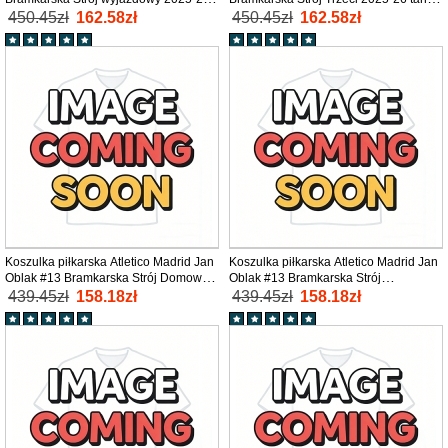
tanio Długi Rękaw
Długi Rękaw
450.45zł
162.58zł
450.45zł
162.58zł
Koszulka piłkarska Atletico Madrid Jan
Koszulka piłkarska Atletico Madrid Jan
Oblak #13 Bramkarska Strój Domowy
Oblak #13 Bramkarska Strój
2025-26 tanio Krótki Rękaw
wyjazdowy 2025-26 tanio Krótki Rękaw
439.45zł
158.18zł
439.45zł
158.18zł