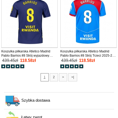
Koszulka piłkarska Atletico Madrid
Koszulka piłkarska Atletico Madrid
Pablo Barrios #8 Strój wyjazdowy
Pablo Barrios #8 Strój Trzeci 2025-26
2025-26 tanio Krótki Rękaw
tanio Krótki Rękaw
439.45zł
118.58zł
439.45zł
118.58zł
1
2
>
>|
Szybka dostawa
Łatwy zwrot