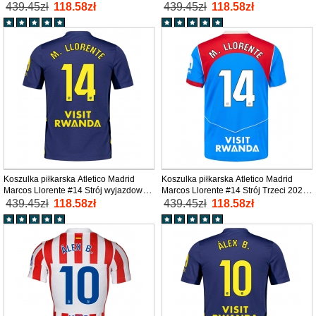
26 tanio Krótki Rękaw
2025-26 tanio Krótki Rękaw
439.45zł
118.58zł
439.45zł
118.58zł
Koszulka piłkarska Atletico Madrid
Koszulka piłkarska Atletico Madrid
Marcos Llorente #14 Strój wyjazdowy
Marcos Llorente #14 Strój Trzeci 2025-
2025-26 tanio Krótki Rękaw
26 tanio Krótki Rękaw
439.45zł
118.58zł
439.45zł
118.58zł