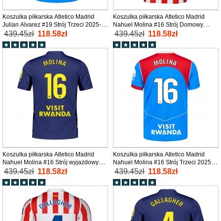
Koszulka piłkarska Atletico Madrid
Koszulka piłkarska Atletico Madrid
Julian Alvarez #19 Strój Trzeci 2025-26
Nahuel Molina #16 Strój Domowy
tanio Krótki Rękaw
2025-26 tanio Krótki Rękaw
439.45zł
118.58zł
439.45zł
118.58zł
Koszulka piłkarska Atletico Madrid
Koszulka piłkarska Atletico Madrid
Nahuel Molina #16 Strój wyjazdowy
Nahuel Molina #16 Strój Trzeci 2025-
2025-26 tanio Krótki Rękaw
26 tanio Krótki Rękaw
439.45zł
118.58zł
439.45zł
118.58zł