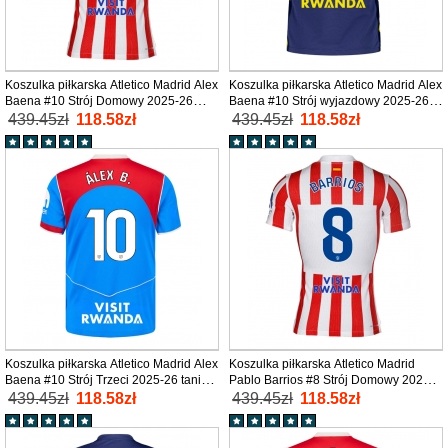
Koszulka piłkarska Atletico Madrid Alex
Koszulka piłkarska Atletico Madrid Alex
Baena #10 Strój Domowy 2025-26
Baena #10 Strój wyjazdowy 2025-26
tanio Krótki Rękaw
tanio Krótki Rękaw
439.45zł
118.58zł
439.45zł
118.58zł
Koszulka piłkarska Atletico Madrid Alex
Koszulka piłkarska Atletico Madrid
Baena #10 Strój Trzeci 2025-26 tanio
Pablo Barrios #8 Strój Domowy 2025-
Krótki Rękaw
26 tanio Krótki Rękaw
439.45zł
118.58zł
439.45zł
118.58zł