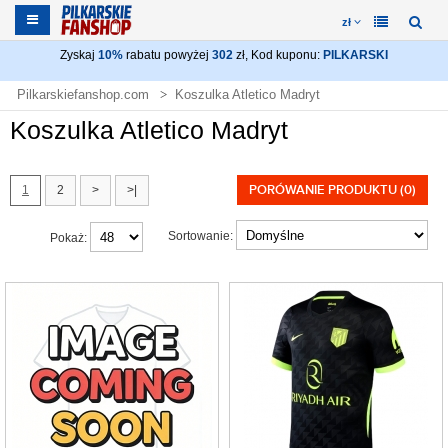
zł
Zyskaj
10%
rabatu powyżej
302
zł, Kod kuponu:
PILKARSKI
Pilkarskiefanshop.com
Koszulka Atletico Madryt
Koszulka Atletico Madryt
PORÓWANIE PRODUKTU (0)
1
2
>
>|
Sortowanie:
Pokaż: