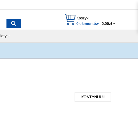
Koszyk
0 elementów -
0.00zł
iety
KONTYNUUJ