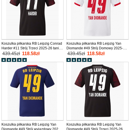
Koszulka piłkarska RB Leipzig Conrad
Koszulka piłkarska RB Leipzig Yan
Harder #11 Strój Trzeci 2025-26 tanio
Diomande #49 Strój Domowy 2025-26
Krótki Rękaw
tanio Krótki Rękaw
439.45zł
118.58zł
439.45zł
118.58zł
Koszulka piłkarska RB Leipzig Yan
Koszulka piłkarska RB Leipzig Yan
Diomande #49 Strój wyjazdowy 2025-
Diomande #49 Strój Trzeci 2025-26