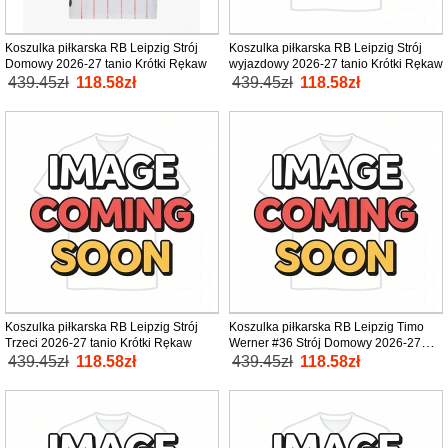
Koszulka piłkarska RB Leipzig Strój
Koszulka piłkarska RB Leipzig Strój
Domowy 2026-27 tanio Krótki Rękaw
wyjazdowy 2026-27 tanio Krótki Rękaw
439.45zł
118.58zł
439.45zł
118.58zł
Koszulka piłkarska RB Leipzig Strój
Koszulka piłkarska RB Leipzig Timo
Trzeci 2026-27 tanio Krótki Rękaw
Werner #36 Strój Domowy 2026-27
tanio Krótki Rękaw
439.45zł
118.58zł
439.45zł
118.58zł