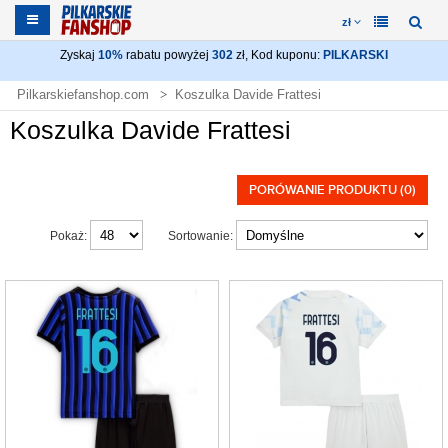
zł
Zyskaj
10%
rabatu powyżej
302
zł, Kod kuponu:
PILKARSKI
Pilkarskiefanshop.com
Koszulka Davide Frattesi
Koszulka Davide Frattesi
PORÓWANIE PRODUKTU (0)
Pokaż:
Sortowanie: