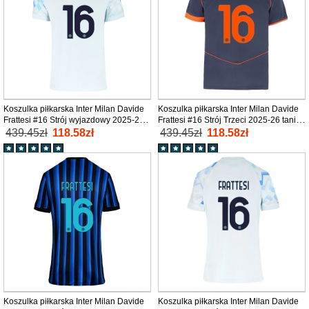
Koszulka piłkarska Inter Milan Davide
Koszulka piłkarska Inter Milan Davide
Frattesi #16 Strój wyjazdowy 2025-26
Frattesi #16 Strój Trzeci 2025-26 tanio
tanio Krótki Rękaw
Krótki Rękaw
439.45zł
118.58zł
439.45zł
118.58zł
Koszulka piłkarska Inter Milan Davide
Koszulka piłkarska Inter Milan Davide