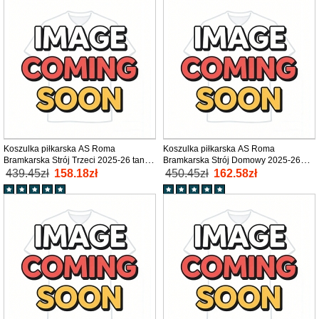
Koszulka piłkarska AS Roma
Koszulka piłkarska AS Roma
Bramkarska Strój Trzeci 2025-26 tanio
Bramkarska Strój Domowy 2025-26
Krótki Rękaw
tanio Długi Rękaw
439.45zł
158.18zł
450.45zł
162.58zł