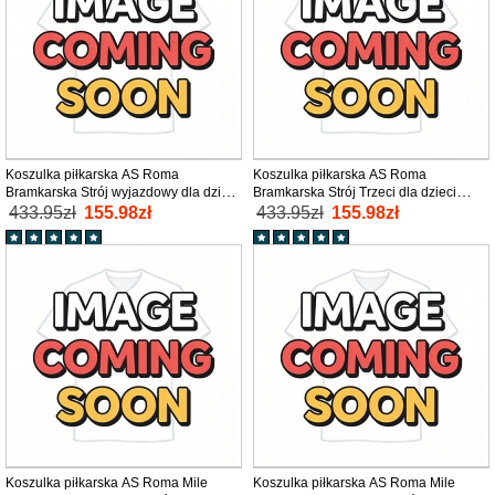
Koszulka piłkarska AS Roma
Koszulka piłkarska AS Roma
Bramkarska Strój wyjazdowy dla dzieci
Bramkarska Strój Trzeci dla dzieci
2025-26 tanio Długi Rękaw (+ Krótkie
2025-26 tanio Długi Rękaw (+ Krótkie
433.95zł
155.98zł
433.95zł
155.98zł
spodenki)
spodenki)
Koszulka piłkarska AS Roma Mile
Koszulka piłkarska AS Roma Mile