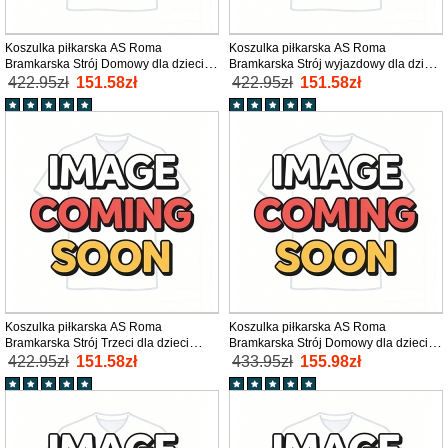
Koszulka piłkarska AS Roma
Koszulka piłkarska AS Roma
Bramkarska Strój Domowy dla dzieci
Bramkarska Strój wyjazdowy dla dzieci
2025-26 tanio Krótki Rękaw (+ Krótkie
2025-26 tanio Krótki Rękaw (+ Krótkie
422.95zł
151.58zł
422.95zł
151.58zł
spodenki)
spodenki)
Koszulka piłkarska AS Roma
Koszulka piłkarska AS Roma
Bramkarska Strój Trzeci dla dzieci
Bramkarska Strój Domowy dla dzieci
2025-26 tanio Krótki Rękaw (+ Krótkie
2025-26 tanio Długi Rękaw (+ Krótkie
422.95zł
151.58zł
433.95zł
155.98zł
spodenki)
spodenki)