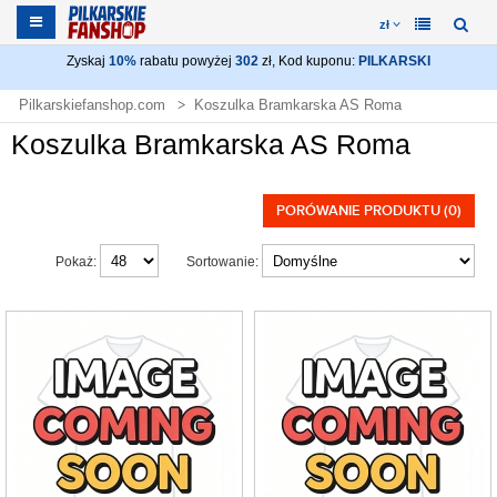
zł
Zyskaj
10%
rabatu powyżej
302
zł, Kod kuponu:
PILKARSKI
Pilkarskiefanshop.com
Koszulka Bramkarska AS Roma
Koszulka Bramkarska AS Roma
PORÓWANIE PRODUKTU (0)
Pokaż:
Sortowanie: