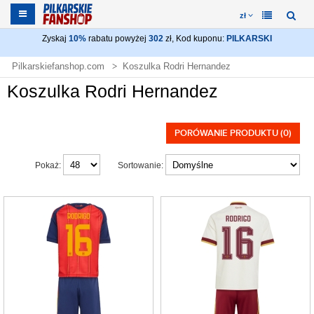
zł
Zyskaj
10%
rabatu powyżej
302
zł, Kod kuponu:
PILKARSKI
Pilkarskiefanshop.com
Koszulka Rodri Hernandez
Koszulka Rodri Hernandez
PORÓWANIE PRODUKTU (0)
Pokaż:
Sortowanie: