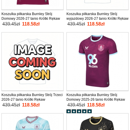
Koszulka piłkarska Burnley Strój
Koszulka piłkarska Burnley Strój
Domowy 2026-27 tanio Krótki Rękaw
wyjazdowy 2026-27 tanio Krótki Rękaw
439.45zł
118.58zł
439.45zł
118.58zł
Koszulka piłkarska Burnley Strój Trzeci
Koszulka piłkarska Burnley Strój
2026-27 tanio Krótki Rękaw
Domowy 2025-26 tanio Krótki Rękaw
439.45zł
118.58zł
439.45zł
118.58zł