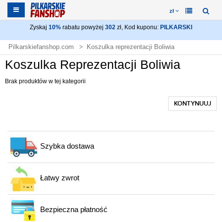
zł
Zyskaj
10%
rabatu powyżej
302
zł, Kod kuponu:
PILKARSKI
Pilkarskiefanshop.com
Koszulka reprezentacji Boliwia
Koszulka Reprezentacji Boliwia
Brak produktów w tej kategorii
KONTYNUUJ
Szybka dostawa
Łatwy zwrot
Bezpieczna płatność