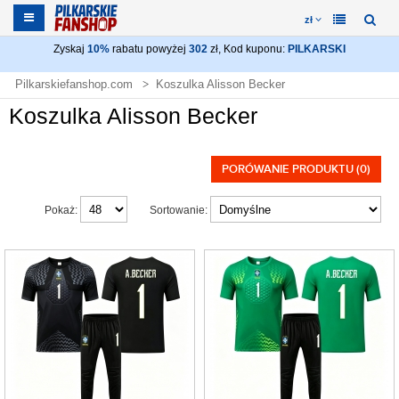
zł
Zyskaj
10%
rabatu powyżej
302
zł, Kod kuponu:
PILKARSKI
Pilkarskiefanshop.com
Koszulka Alisson Becker
Koszulka Alisson Becker
PORÓWANIE PRODUKTU (0)
Pokaż:
Sortowanie: