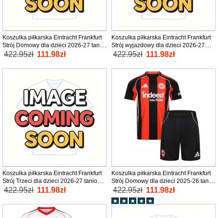
Koszulka piłkarska Eintracht Frankfurt
Koszulka piłkarska Eintracht Frankfurt
Strój Domowy dla dzieci 2026-27 tanio
Strój wyjazdowy dla dzieci 2026-27
Krótki Rękaw (+ Krótkie spodenki)
tanio Krótki Rękaw (+ Krótkie spodenki)
422.95zł
111.98zł
422.95zł
111.98zł
Koszulka piłkarska Eintracht Frankfurt
Koszulka piłkarska Eintracht Frankfurt
Strój Trzeci dla dzieci 2026-27 tanio
Strój Domowy dla dzieci 2025-26 tanio
Krótki Rękaw (+ Krótkie spodenki)
Krótki Rękaw (+ Krótkie spodenki)
422.95zł
111.98zł
422.95zł
111.98zł