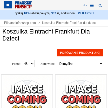
zł
Zyskaj
10%
rabatu powyżej
302
zł, Kod kuponu:
PILKARSKI
Pilkarskiefanshop.com
Koszulka Eintracht Frankfurt dla dzieci
Koszulka Eintracht Frankfurt Dla
Dzieci
PORÓWANIE PRODUKTU (0)
Pokaż:
Sortowanie: