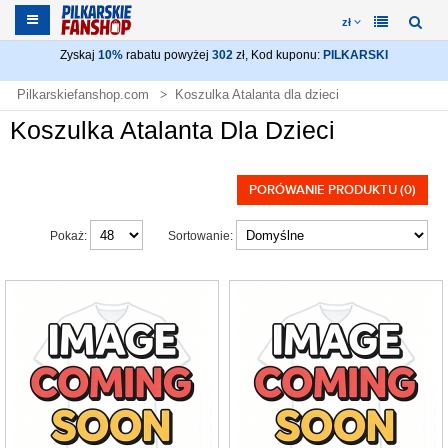
zł
Zyskaj
10%
rabatu powyżej
302
zł, Kod kuponu:
PILKARSKI
Pilkarskiefanshop.com
Koszulka Atalanta dla dzieci
Koszulka Atalanta Dla Dzieci
PORÓWANIE PRODUKTU (0)
Pokaż:
Sortowanie: