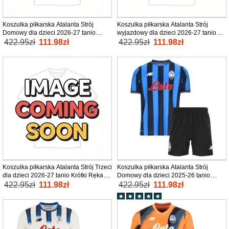
Koszulka piłkarska Atalanta Strój
Koszulka piłkarska Atalanta Strój
Domowy dla dzieci 2026-27 tanio
wyjazdowy dla dzieci 2026-27 tanio
Krótki Rękaw (+ Krótkie spodenki)
Krótki Rękaw (+ Krótkie spodenki)
422.95zł
111.98zł
422.95zł
111.98zł
Koszulka piłkarska Atalanta Strój Trzeci
Koszulka piłkarska Atalanta Strój
dla dzieci 2026-27 tanio Krótki Rękaw
Domowy dla dzieci 2025-26 tanio
(+ Krótkie spodenki)
Krótki Rękaw (+ Krótkie spodenki)
422.95zł
111.98zł
422.95zł
111.98zł