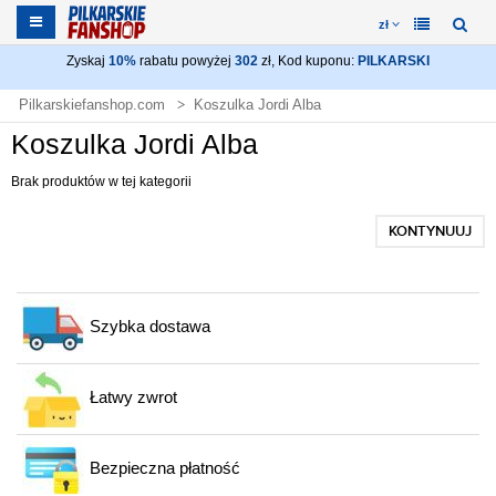
zł
Zyskaj
10%
rabatu powyżej
302
zł, Kod kuponu:
PILKARSKI
Pilkarskiefanshop.com
Koszulka Jordi Alba
Koszulka Jordi Alba
Brak produktów w tej kategorii
KONTYNUUJ
Szybka dostawa
Łatwy zwrot
Bezpieczna płatność