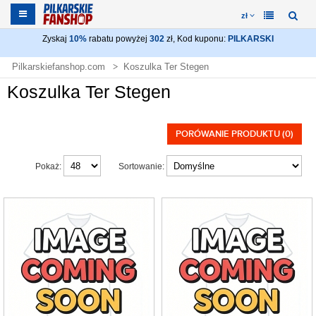
zł
Zyskaj
10%
rabatu powyżej
302
zł, Kod kuponu:
PILKARSKI
Pilkarskiefanshop.com
Koszulka Ter Stegen
Koszulka Ter Stegen
PORÓWANIE PRODUKTU (0)
Pokaż:
Sortowanie: