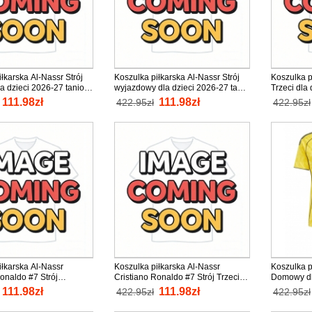
łkarska Al-Nassr Strój
Koszulka piłkarska Al-Nassr Strój
Koszulka p
 dzieci 2026-27 tanio
wyjazdowy dla dzieci 2026-27 tanio
Trzeci dla
aw (+ Krótkie spodenki)
Krótki Rękaw (+ Krótkie spodenki)
Krótki Ręk
111.98zł
111.98zł
422.95zł
422.95zł
iłkarska Al-Nassr
Koszulka piłkarska Al-Nassr
Koszulka p
onaldo #7 Strój
Cristiano Ronaldo #7 Strój Trzeci
Domowy dla
dla dzieci 2026-27 tanio
dla dzieci 2026-27 tanio Krótki
Krótki Ręk
111.98zł
111.98zł
422.95zł
422.95zł
aw (+ Krótkie spodenki)
Rękaw (+ Krótkie spodenki)