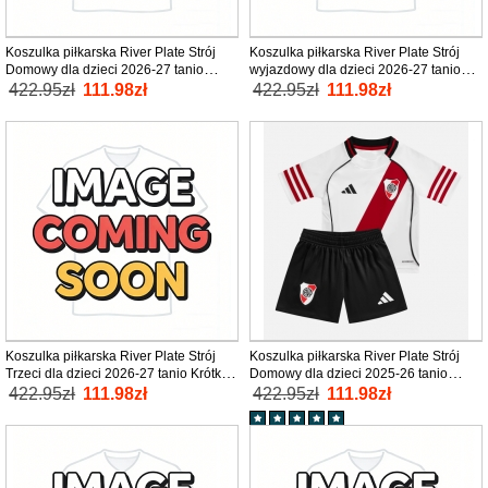
Koszulka piłkarska River Plate Strój
Koszulka piłkarska River Plate Strój
Domowy dla dzieci 2026-27 tanio
wyjazdowy dla dzieci 2026-27 tanio
Krótki Rękaw (+ Krótkie spodenki)
Krótki Rękaw (+ Krótkie spodenki)
422.95zł
111.98zł
422.95zł
111.98zł
Koszulka piłkarska River Plate Strój
Koszulka piłkarska River Plate Strój
Trzeci dla dzieci 2026-27 tanio Krótki
Domowy dla dzieci 2025-26 tanio
Rękaw (+ Krótkie spodenki)
Krótki Rękaw (+ Krótkie spodenki)
422.95zł
111.98zł
422.95zł
111.98zł