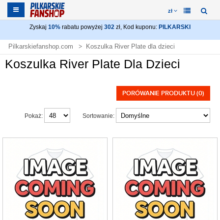
zł
Zyskaj
10%
rabatu powyżej
302
zł, Kod kuponu:
PILKARSKI
Pilkarskiefanshop.com
Koszulka River Plate dla dzieci
Koszulka River Plate Dla Dzieci
PORÓWANIE PRODUKTU (0)
Pokaż:
Sortowanie: