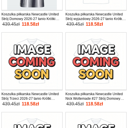
Koszulka piłkarska Newcastle United
Koszulka piłkarska Newcastle United
Strój Domowy 2026-27 tanio Krótki
Strój wyjazdowy 2026-27 tanio Krótki
Rękaw
Rękaw
439.45zł
118.58zł
439.45zł
118.58zł
Koszulka piłkarska Newcastle United
Koszulka piłkarska Newcastle United
Strój Trzeci 2026-27 tanio Krótki
Nick Woltemade #27 Strój Domowy
Rękaw
2026-27 tanio Krótki Rękaw
439.45zł
118.58zł
439.45zł
118.58zł