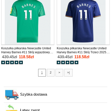
Koszulka piłkarska Newcastle United
Koszulka piłkarska Newcastle United
Harvey Barnes #11 Strój wyjazdowy
Harvey Barnes #11 Strój Trzeci 2025-
2025-26 tanio Krótki Rękaw
26 tanio Krótki Rękaw
439.45zł
118.58zł
439.45zł
118.58zł
1
2
>
>|
Szybka dostawa
Łatwy zwrot