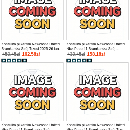
Koszulka piłkarska Newcastle United
Koszulka piłkarska Newcastle United
Bramkarska Strój Trzeci 2025-26 tanio
Nick Pope #1 Bramkarska Strój
Długi Rękaw
Domowy 2025-26 tanio Krótki Rękaw
450.45zł
162.58zł
439.45zł
158.18zł
Koszulka piłkarska Newcastle United
Koszulka piłkarska Newcastle United
Nick Pope #1 Bramkarska Strój
Nick Pope #1 Bramkarska Strój Trzeci