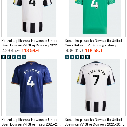
Koszulka piłkarska Newcastle United
Koszulka piłkarska Newcastle United
Sven Botman #4 Strój Domowy 2025-
Sven Botman #4 Strój wyjazdowy
26 tanio Krótki Rękaw
2025-26 tanio Krótki Rękaw
439.45zł
118.58zł
439.45zł
118.58zł
Koszulka piłkarska Newcastle United
Koszulka piłkarska Newcastle United
Sven Botman #4 Strój Trzeci 2025-26
Joelinton #7 Strój Domowy 2025-26