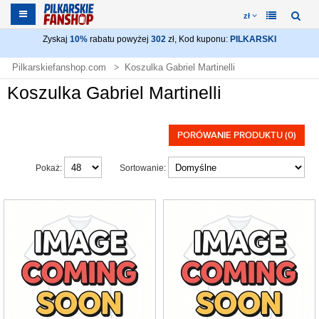
zł
Zyskaj
10%
rabatu powyżej
302
zł, Kod kuponu:
PILKARSKI
Pilkarskiefanshop.com
Koszulka Gabriel Martinelli
Koszulka Gabriel Martinelli
PORÓWANIE PRODUKTU (0)
Pokaż:
Sortowanie: