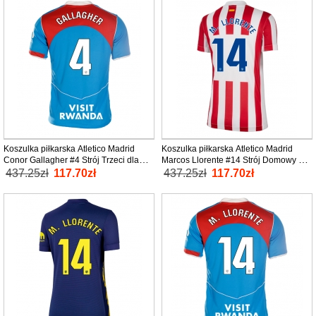
Koszulka piłkarska Atletico Madrid
Koszulka piłkarska Atletico Madrid
Conor Gallagher #4 Strój Trzeci dla
Marcos Llorente #14 Strój Domowy dla
kobiety 2025-26 tanio Krótki Rękaw
kobiety 2025-26 tanio Krótki Rękaw
437.25zł
117.70zł
437.25zł
117.70zł