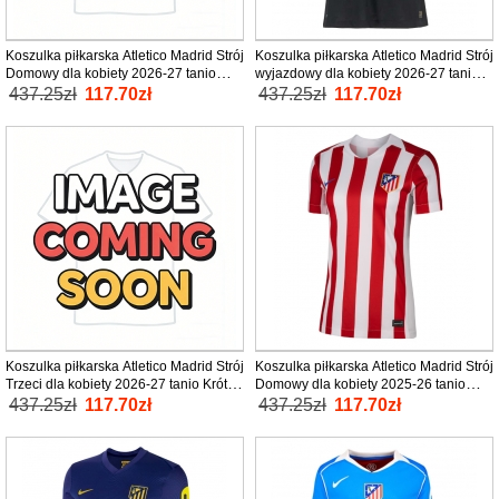
Koszulka piłkarska Atletico Madrid Strój
Koszulka piłkarska Atletico Madrid Strój
Domowy dla kobiety 2026-27 tanio
wyjazdowy dla kobiety 2026-27 tanio
Krótki Rękaw
Krótki Rękaw
437.25zł
117.70zł
437.25zł
117.70zł
Koszulka piłkarska Atletico Madrid Strój
Koszulka piłkarska Atletico Madrid Strój
Trzeci dla kobiety 2026-27 tanio Krótki
Domowy dla kobiety 2025-26 tanio
Rękaw
Krótki Rękaw
437.25zł
117.70zł
437.25zł
117.70zł