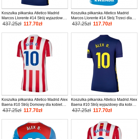
Koszulka piłkarska Atletico Madrid
Koszulka piłkarska Atletico Madrid
Marcos Llorente #14 Strój wyjazdowy
Marcos Llorente #14 Strój Trzeci dla
dla kobiety 2025-26 tanio Krótki Rękaw
kobiety 2025-26 tanio Krótki Rękaw
437.25zł
117.70zł
437.25zł
117.70zł
Koszulka piłkarska Atletico Madrid Alex
Koszulka piłkarska Atletico Madrid Alex
Baena #10 Strój Domowy dla kobiety
Baena #10 Strój wyjazdowy dla kobiety
2025-26 tanio Krótki Rękaw
2025-26 tanio Krótki Rękaw
437.25zł
117.70zł
437.25zł
117.70zł