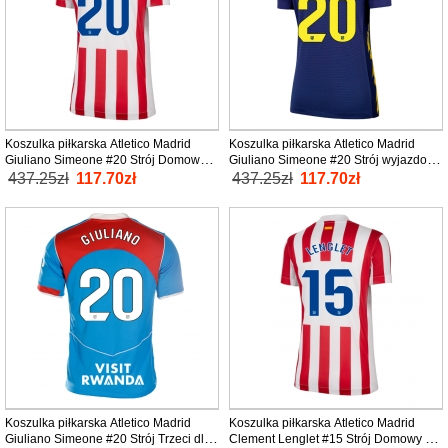
Koszulka piłkarska Atletico Madrid
Koszulka piłkarska Atletico Madrid
Giuliano Simeone #20 Strój Domowy
Giuliano Simeone #20 Strój wyjazdowy
dla kobiety 2025-26 tanio Krótki Rękaw
dla kobiety 2025-26 tanio Krótki Rękaw
437.25zł
117.70zł
437.25zł
117.70zł
Koszulka piłkarska Atletico Madrid
Koszulka piłkarska Atletico Madrid
Giuliano Simeone #20 Strój Trzeci dla
Clement Lenglet #15 Strój Domowy dla