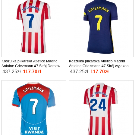
Koszulka piłkarska Atletico Madrid
Koszulka piłkarska Atletico Madrid
Antoine Griezmann #7 Strój Domowy
Antoine Griezmann #7 Strój wyjazdowy
dla kobiety 2025-26 tanio Krótki Rękaw
dla kobiety 2025-26 tanio Krótki Rękaw
437.25zł
117.70zł
437.25zł
117.70zł