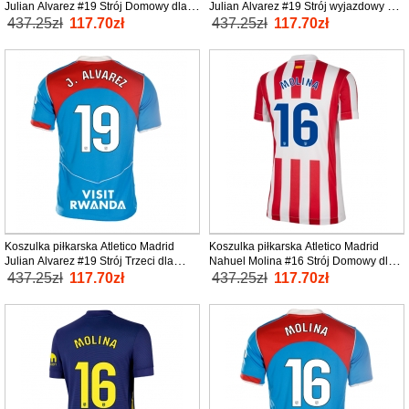
Julian Alvarez #19 Strój Domowy dla
Julian Alvarez #19 Strój wyjazdowy dla
kobiety 2025-26 tanio Krótki Rękaw
kobiety 2025-26 tanio Krótki Rękaw
437.25zł
117.70zł
437.25zł
117.70zł
Koszulka piłkarska Atletico Madrid
Koszulka piłkarska Atletico Madrid
Julian Alvarez #19 Strój Trzeci dla
Nahuel Molina #16 Strój Domowy dla
kobiety 2025-26 tanio Krótki Rękaw
kobiety 2025-26 tanio Krótki Rękaw
437.25zł
117.70zł
437.25zł
117.70zł