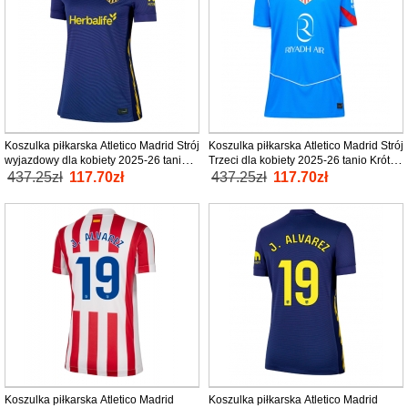
Koszulka piłkarska Atletico Madrid Strój
Koszulka piłkarska Atletico Madrid Strój
wyjazdowy dla kobiety 2025-26 tanio
Trzeci dla kobiety 2025-26 tanio Krótki
Krótki Rękaw
Rękaw
437.25zł
117.70zł
437.25zł
117.70zł
Koszulka piłkarska Atletico Madrid
Koszulka piłkarska Atletico Madrid