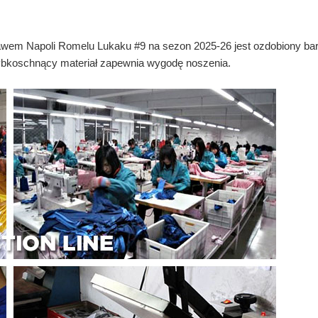
kawem Napoli Romelu Lukaku #9 na sezon 2025-26 jest ozdobiony b
zybkoschnący materiał zapewnia wygodę noszenia.