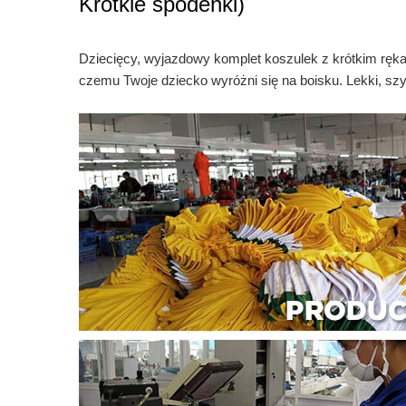
Krótkie spodenki)
Dziecięcy, wyjazdowy komplet koszulek z krótkim rę
czemu Twoje dziecko wyróżni się na boisku. Lekki, s