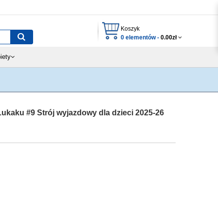
Koszyk
0 elementów -
0.00zł
iety
ukaku #9 Strój wyjazdowy dla dzieci 2025-26