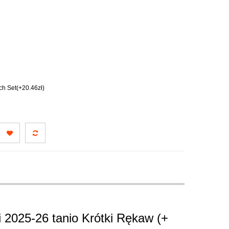
h Set(+20.46zł)
 2025-26 tanio Krótki Rękaw (+