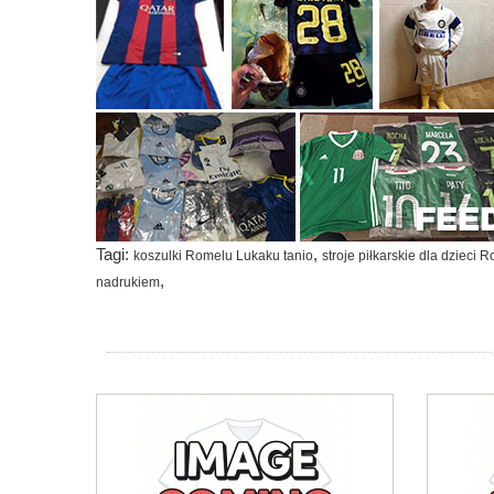
Tagi:
,
koszulki Romelu Lukaku tanio
stroje piłkarskie dla dzieci
,
nadrukiem