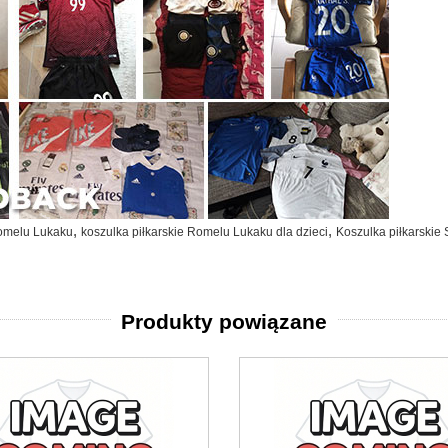
,
,
 Romelu Lukaku
koszulka piłkarskie Romelu Lukaku dla dzieci
Koszulka piłkarskie 
Produkty powiązane