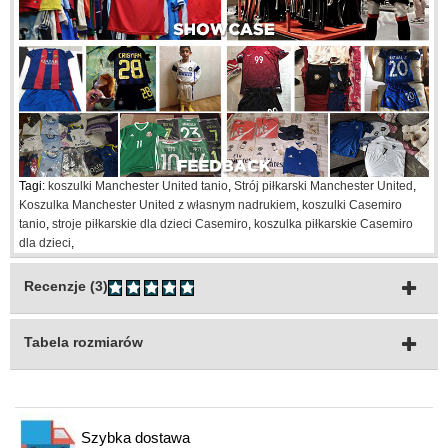
Tagi:
koszulki Manchester United tanio
,
Strój piłkarski Manchester United
,
Koszulka Manchester United z własnym nadrukiem
,
koszulki Casemiro
tanio
,
stroje piłkarskie dla dzieci Casemiro
,
koszulka piłkarskie Casemiro
dla dzieci
,
Recenzje (3)
Tabela rozmiarów
Szybka dostawa