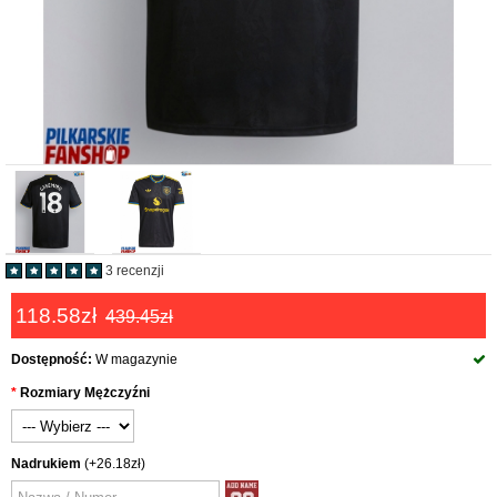
3 recenzji
118.58zł
439.45zł
Dostępność:
W magazynie
Rozmiary Mężczyźni
Nadrukiem
(+26.18zł)