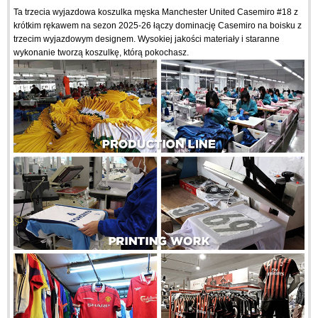
Ta trzecia wyjazdowa koszulka męska Manchester United Casemiro #18 z
krótkim rękawem na sezon 2025-26 łączy dominację Casemiro na boisku z
trzecim wyjazdowym designem. Wysokiej jakości materiały i staranne
wykonanie tworzą koszulkę, którą pokochasz.