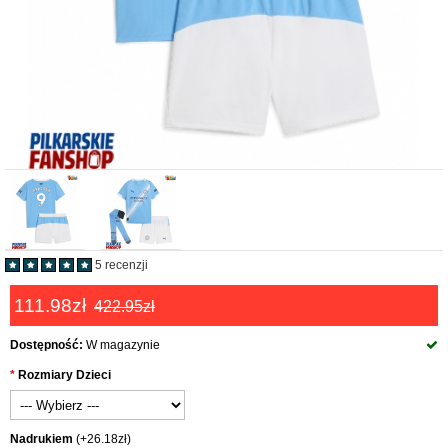
5 recenzji
111.98zł
422.95zł
Dostępność:
W magazynie
Rozmiary Dzieci
Nadrukiem
(+26.18zł)