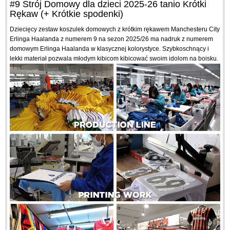
#9 Strój Domowy dla dzieci 2025-26 tanio Krótki
Rękaw (+ Krótkie spodenki)
Dziecięcy zestaw koszulek domowych z krótkim rękawem Manchesteru City
Erlinga Haalanda z numerem 9 na sezon 2025/26 ma nadruk z numerem
domowym Erlinga Haalanda w klasycznej kolorystyce. Szybkoschnący i
lekki materiał pozwala młodym kibicom kibicować swoim idolom na boisku.