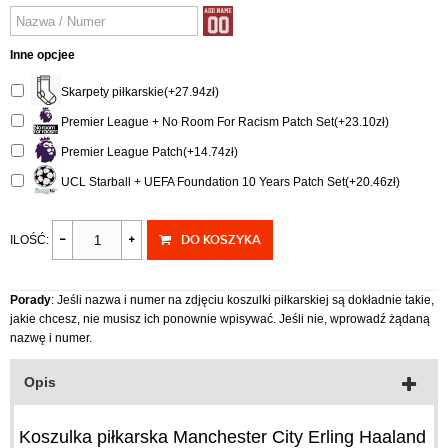
Inne opcjee
Skarpety piłkarskie(+27.94zł)
Premier League + No Room For Racism Patch Set(+23.10zł)
Premier League Patch(+14.74zł)
UCL Starball + UEFA Foundation 10 Years Patch Set(+20.46zł)
DO KOSZYKA
ILOŚĆ:
Porady
: Jeśli nazwa i numer na zdjęciu koszulki piłkarskiej są dokładnie takie,
jakie chcesz, nie musisz ich ponownie wpisywać. Jeśli nie, wprowadź żądaną
nazwę i numer.
Opis
Koszulka piłkarska Manchester City Erling Haaland