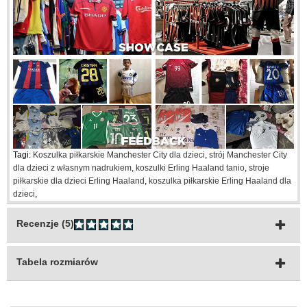
Tagi:
Koszulka piłkarskie Manchester City dla dzieci
,
strój Manchester City
dla dzieci z własnym nadrukiem
,
koszulki Erling Haaland tanio
,
stroje
piłkarskie dla dzieci Erling Haaland
,
koszulka piłkarskie Erling Haaland dla
dzieci
,
Recenzje (5)
Tabela rozmiarów