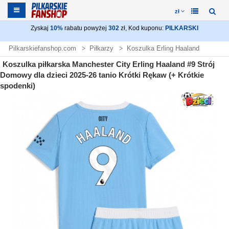
zł
Zyskaj
10%
rabatu powyżej
302
zł, Kod kuponu:
PILKARSKI
Pilkarskiefanshop.com
Piłkarzy
Koszulka Erling Haaland
Koszulka piłkarska Manchester City Erling Haaland #9 Strój
Domowy dla dzieci 2025-26 tanio Krótki Rękaw (+ Krótkie
spodenki)