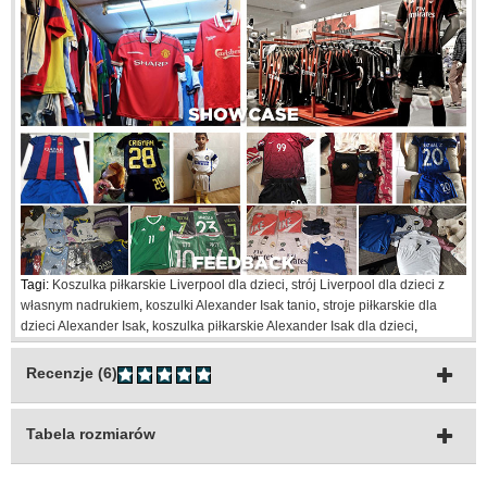
Tagi:
Koszulka piłkarskie Liverpool dla dzieci
,
strój Liverpool dla dzieci z
własnym nadrukiem
,
koszulki Alexander Isak tanio
,
stroje piłkarskie dla
dzieci Alexander Isak
,
koszulka piłkarskie Alexander Isak dla dzieci
,
Recenzje (6)
Tabela rozmiarów