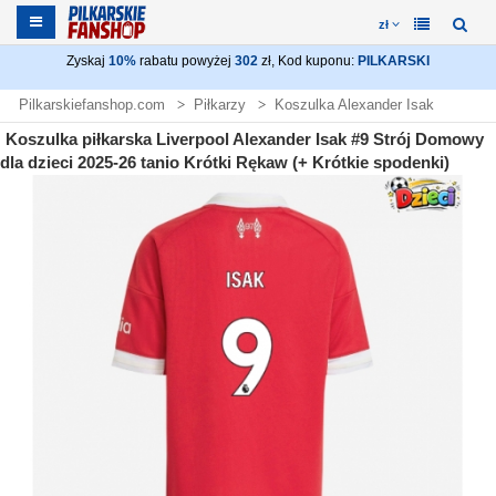
zł
Zyskaj
10%
rabatu powyżej
302
zł, Kod kuponu:
PILKARSKI
Pilkarskiefanshop.com
Piłkarzy
Koszulka Alexander Isak
Koszulka piłkarska Liverpool Alexander Isak #9 Strój Domowy
dla dzieci 2025-26 tanio Krótki Rękaw (+ Krótkie spodenki)