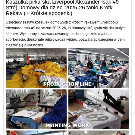
Koszulka piłkarska Liverpool Alexander Isak #9
Strój Domowy dla dzieci 2025-26 tanio Krótki
Rękaw (+ Krótkie spodenki)
Dziecięcy zestaw koszulek domowych z krótkim rękawem Liverpoolu
Alexander Isak #9 na sezon 2025-26, to domowy strój gwiazdy dla małych
kibiców. Wykonany z zaawansowanego technologicznie materiału
sportowego, doskonale odprowadza wilgoć, pozwalając dzieciom w pełni
cieszyć się piłką nożną.