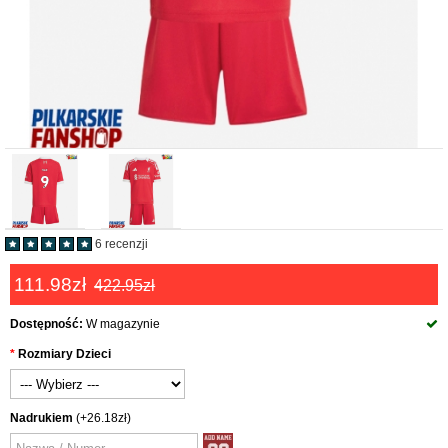
6 recenzji
111.98zł
422.95zł
Dostępność:
W magazynie
Rozmiary Dzieci
Nadrukiem
(+26.18zł)