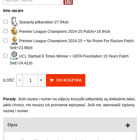
Inne opcjee
Skarpety piłkarskie(+27.94zł)
Premier League Champions 2024-25 Patch(+16.94zł)
Premier League Champions 2024-25 + No Room For Racism Patch
Set(+23.98zł)
UCL Starball 6 Times Winner + UEFA Foundation 10 Years Patch
Set(+24.42zł)
DO KOSZYKA
ILOŚĆ:
Porady
: Jeśli nazwa i numer na zdjęciu koszulki piłkarskiej są dokładnie takie,
jakie chcesz, nie musisz ich ponownie wpisywać. Jeśli nie, wprowadź żądaną
nazwę i numer.
Opis