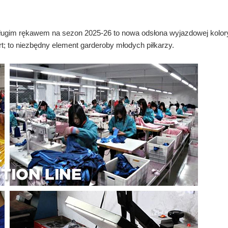
ugim rękawem na sezon 2025-26 to nowa odsłona wyjazdowej kolory
t; to niezbędny element garderoby młodych piłkarzy.